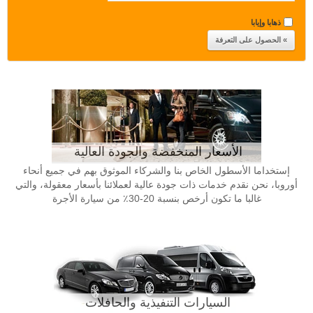
ذهابا وإيابا
الأسعار المنخفضة والجودة العالية
إستخداما الأسطول الخاص بنا والشركاء الموثوق بهم في جميع أنحاء
أوروبا، نحن نقدم خدمات ذات جودة عالية لعملائنا بأسعار معقولة، والتي
غالبا ما تكون أرخص بنسبة 20-30٪ من سيارة الأجرة
السيارات التنفيذية والحافلات