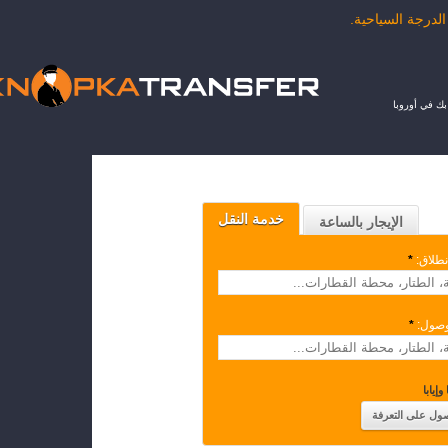
ك في أوروبا
خدمة النقل
الإيجار بالساعة
نطلاق:
*
وصول:
*
وإيابا