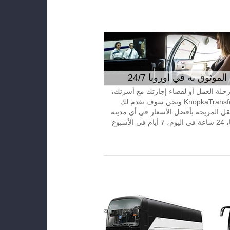
موثوق به في أوروبا 24/7
 رحلة العمل أو لقضاء إجازتك مع أسرتك،
إتصل بـKnopkaTransfer ونحن سوف نقدم لك
قل المريحة بأفضل الأسعار في أي مدينة
الأسبوع