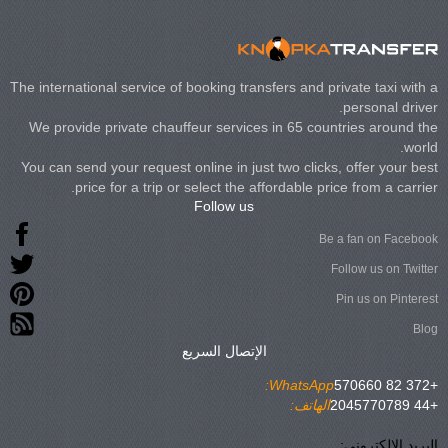
The international service of booking transfers and private taxi with a
personal driver.
We provide private chauffeur services in 65 countries around the
world.
You can send your request online in just two clicks, offer your best
price for a trip or select the affordable price from a carrier.
Follow us
Be a fan on Facebook
Follow us on Twitter
Pin us on Pinterest
Blog
الإتصال السريع
WhatsApp:
+372 82 570660
+44 2045770789
الهاتف:
البريد الإلكتروني: