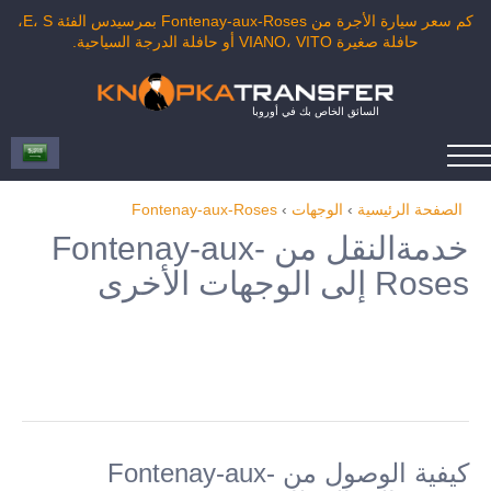
كم سعر سيارة الأجرة من Fontenay-aux-Roses بمرسيدس الفئة E، S،
حافلة صغيرة VIANO، VITO أو حافلة الدرجة السياحية.
السائق الخاص بك في أوروبا
الصفحة الرئيسية
›
الوجهات
›
Fontenay-aux-Roses
خدمةالنقل من Fontenay-aux-
Roses إلى الوجهات الأخرى
كيفية الوصول من Fontenay-aux-