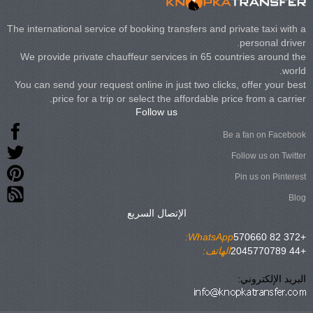
The international service of booking transfers and private taxi with a
personal driver.
We provide private chauffeur services in 65 countries around the
world.
You can send your request online in just two clicks, offer your best
price for a trip or select the affordable price from a carrier.
Follow us
Be a fan on Facebook
Follow us on Twitter
Pin us on Pinterest
Blog
الإتصال السريع
WhatsApp:
+372 82 570660
+44 2045770789
الهاتف:
البريد الإلكتروني: