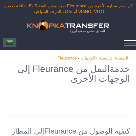
كم سعر سيارة الأجرة من Fleurance بمرسيدس الفئة E، S، حافلة صغيرة
VIANO، VITO أو حافلة الدرجة السياحية.
السائق الخاص بك في أوروبا
الصفحة الرئيسية
›
الوجهات
›
Fleurance
خدمةالنقل من Fleurance إلى
الوجهات الأخرى
كيفية الوصول من Fleuranceإلى المطار