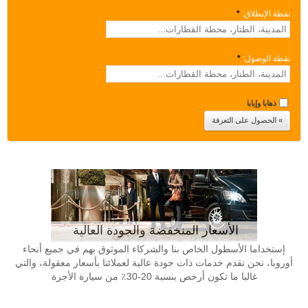
نقطة الإنطلاق:
*
نقطة الوصول:
*
ذهابا وإيابا
الأسعار المنخفضة والجودة العالية
إستخداما الأسطول الخاص بنا والشركاء الموثوق بهم في جميع أنحاء
أوروبا، نحن نقدم خدمات ذات جودة عالية لعملائنا بأسعار معقولة، والتي
غالبا ما تكون أرخص بنسبة 20-30٪ من سيارة الأجرة