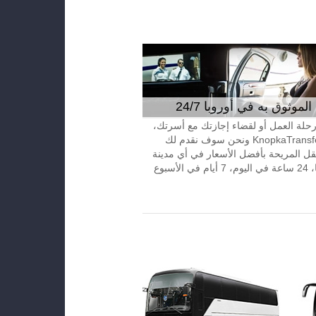
موثوق به في أوروبا 24/7
 رحلة العمل أو لقضاء إجازتك مع أسرتك،
إتصل بـKnopkaTransfer ونحن سوف نقدم لك
قل المريحة بأفضل الأسعار في أي مدينة
الأسبوع