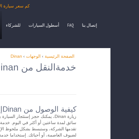
كم سعر سيارة الأجرة من Dinan بمرسيدس الفئة E، S، حافلة صغيرة O
إتصال بنا
FAQ
أسطول السيارات
للشركاء
الصفحة الرئيسية
›
الوجهات
›
Dinan
خدمةالنقل من Dinan إلى الوجهات الأخرى
كيفية الوصول من Dinanإلى المطار
زيارة Dinan، يمكنك حجز إستئجار السي
تقدمها الشركة، وستبسط بشكل ملحوظ الإس
لضيوف العاصمة، أو أحبائك. إستخداما خدمة 