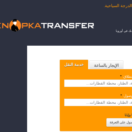
ك في أوروبا
خدمة النقل
الإيجار بالساعة
نطلاق:
*
وصول:
*
وإيابا