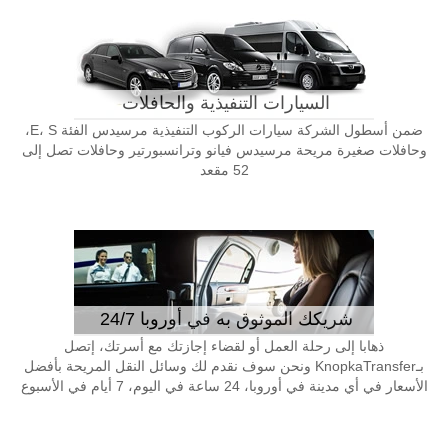
السيارات التنفيذية والحافلات
ضمن أسطول الشركة سيارات الركوب التنفيذية مرسيدس الفئة E، S،
وحافلات صغيرة مريحة مرسيدس فيانو وترانسبورتير وحافلات تصل إلى
52 مقعد
شريكك الموثوق به في أوروبا 24/7
ذهابا إلى رحلة العمل أو لقضاء إجازتك مع أسرتك، إتصل
بـKnopkaTransfer ونحن سوف نقدم لك وسائل النقل المريحة بأفضل
الأسعار في أي مدينة في أوروبا، 24 ساعة في اليوم، 7 أيام في الأسبوع