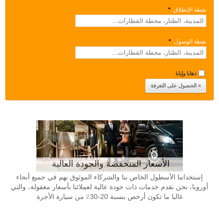
نقطة الإنطلاق:
*
نقطة الوصول:
*
ذهابا وإيابا
الأسعار المنخفضة والجودة العالية
إستخداما الأسطول الخاص بنا والشركاء الموثوق بهم في جميع أنحاء
أوروبا، نحن نقدم خدمات ذات جودة عالية لعملائنا بأسعار معقولة، والتي
غالبا ما تكون أرخص بنسبة 20-30٪ من سيارة الأجرة