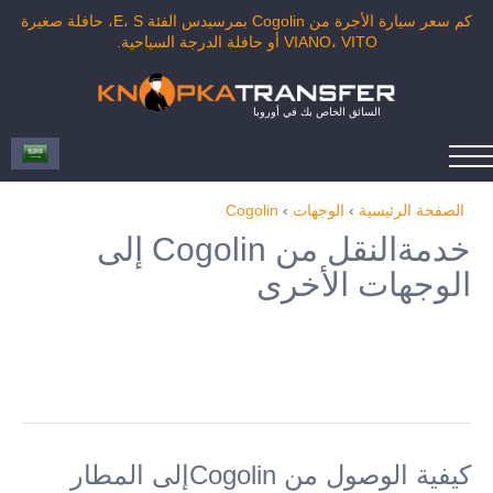
كم سعر سيارة الأجرة من Cogolin بمرسيدس الفئة E، S، حافلة صغيرة
VIANO، VITO أو حافلة الدرجة السياحية.
السائق الخاص بك في أوروبا
الصفحة الرئيسية
›
الوجهات
›
Cogolin
خدمةالنقل من Cogolin إلى
الوجهات الأخرى
كيفية الوصول من Cogolinإلى المطار