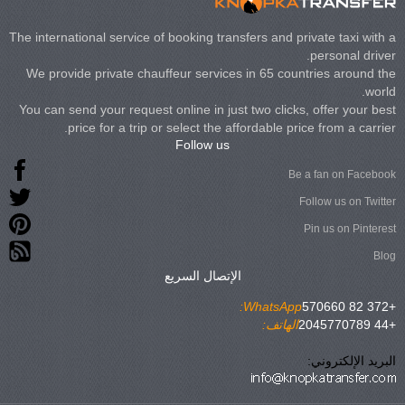
The international service of booking transfers and private taxi with a
personal driver.
We provide private chauffeur services in 65 countries around the
world.
You can send your request online in just two clicks, offer your best
price for a trip or select the affordable price from a carrier.
Follow us
Be a fan on Facebook
Follow us on Twitter
Pin us on Pinterest
Blog
الإتصال السريع
WhatsApp:
+372 82 570660
+44 2045770789
الهاتف:
البريد الإلكتروني: