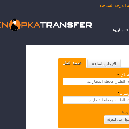
ك في أوروبا
خدمة النقل
الإيجار بالساعة
نطلاق:
*
وصول:
*
وإيابا