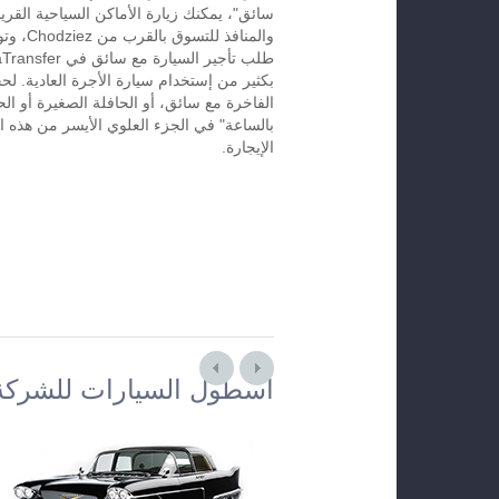
سائق"، يمكنك زيارة الأماكن السياحية القريب
والمنافذ ل
بكثير من إستخدام سيارة الأجرة العادية. لح
الفاخرة مع سائق، أو الحافلة الصغيرة أو الح
الإيجارة.
أسطول السيارات للشركة