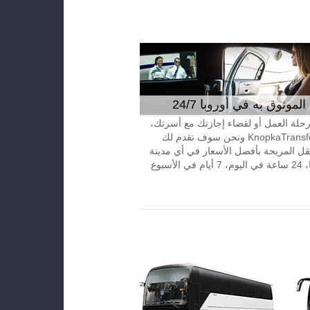
موثوق به في أوروبا 24/7
 رحلة العمل أو لقضاء إجازتك مع أسرتك،
إتصل بـKnopkaTransfer ونحن سوف نقدم لك
قل المريحة بأفضل الأسعار في أي مدينة
الأسبوع