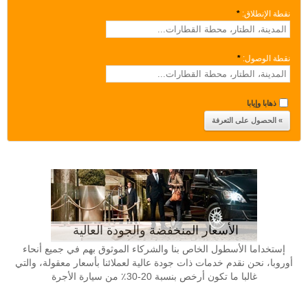
نقطة الإنطلاق:
*
نقطة الوصول:
*
ذهابا وإيابا
الأسعار المنخفضة والجودة العالية
إستخداما الأسطول الخاص بنا والشركاء الموثوق بهم في جميع أنحاء
أوروبا، نحن نقدم خدمات ذات جودة عالية لعملائنا بأسعار معقولة، والتي
غالبا ما تكون أرخص بنسبة 20-30٪ من سيارة الأجرة