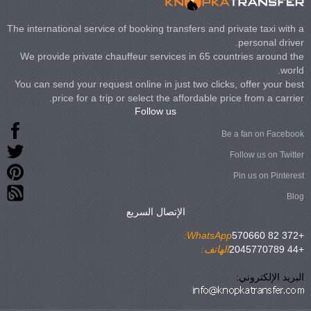
The international service of booking transfers and private taxi with a
personal driver.
We provide private chauffeur services in 65 countries around the
world.
You can send your request online in just two clicks, offer your best
price for a trip or select the affordable price from a carrier.
Follow us
Be a fan on Facebook
Follow us on Twitter
Pin us on Pinterest
Blog
الإتصال السريع
WhatsApp:
+372 82 570660
+44 2045770789
الهاتف:
البريد الإلكتروني: