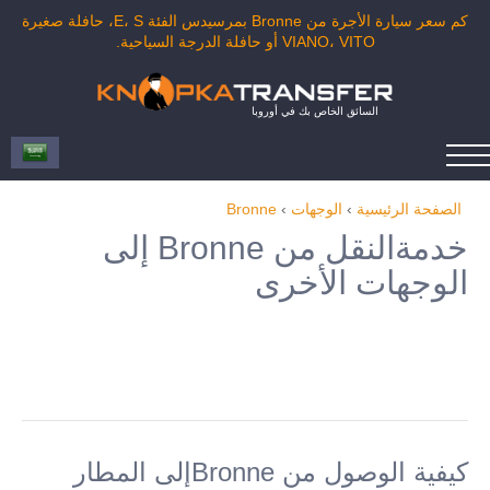
كم سعر سيارة الأجرة من Bronne بمرسيدس الفئة E، S، حافلة صغيرة
VIANO، VITO أو حافلة الدرجة السياحية.
السائق الخاص بك في أوروبا
الصفحة الرئيسية
›
الوجهات
›
Bronne
خدمةالنقل من Bronne إلى
الوجهات الأخرى
كيفية الوصول من Bronneإلى المطار