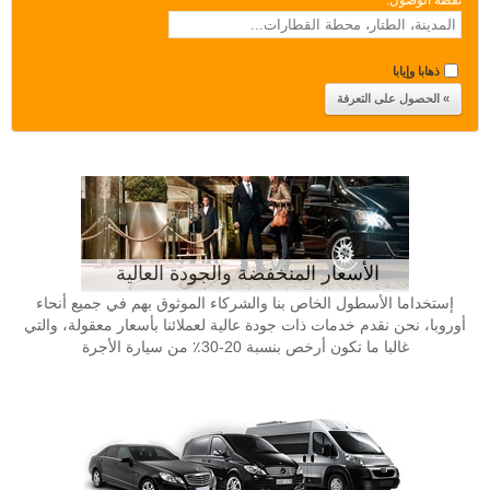
نقطة الوصول:
*
ذهابا وإيابا
الأسعار المنخفضة والجودة العالية
إستخداما الأسطول الخاص بنا والشركاء الموثوق بهم في جميع أنحاء
أوروبا، نحن نقدم خدمات ذات جودة عالية لعملائنا بأسعار معقولة، والتي
غالبا ما تكون أرخص بنسبة 20-30٪ من سيارة الأجرة