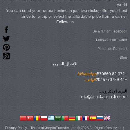
world.
You can send your request online in just two clicks, offer your best
price for a trip or select the affordable price from a carrier.
Follow us
Be a fan on Facebook
Follow us on Twitter
Pin us on Pinterest
Blog
الإتصال السريع
WhatsApp:
+372 82 570660
+44 2045770789
الهاتف:
البريد الإلكتروني:
Privacy Policy
|
Terms of
KnopkaTransfer.com © 2026 All Rights Reserved